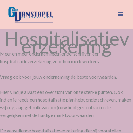
Spring
naar
de
inhoud
Hospitalisatiev
erzekering
Meer en meer ondernemingen onderschrijven een
hospitalisatieverzekering voor hun medewerkers.
Vraag ook voor jouw onderneming de beste voorwaarden.
Hier vind je alvast een overzicht van onze sterke punten. Ook
indien je reeds een hospitalisatie plan hebt onderschreven, maken
wij er graag gebruik van om jouw huidige contracten te
vergelijken met de huidige marktvoorwaarden.
De aanvullende hospitalisatieverzekering die wij voorstellen