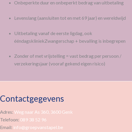
Onbeperkte duur en onbeperkt bedrag van uitbetaling
Levenslang (aansluiten tot en met 69 jaar) en wereldwijd
Uitbetaling vanaf de eerste ligdag, ook
ééndagskliniekZwangerschap + bevalling is inbegrepen
Zonder of met vrijstelling = vast bedrag per persoon /
verzekeringsjaar (vooraf gekend eigen risico)
Contactgegevens
Adres:
Weg naar As 360, 3600 Genk
Telefoon:
089 38 52 96
Email:
info@groepvanstapel.be