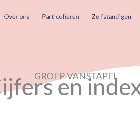
Over ons
Particulieren
Zelfstandigen
GROEP VANSTAPEL
ijfers en inde