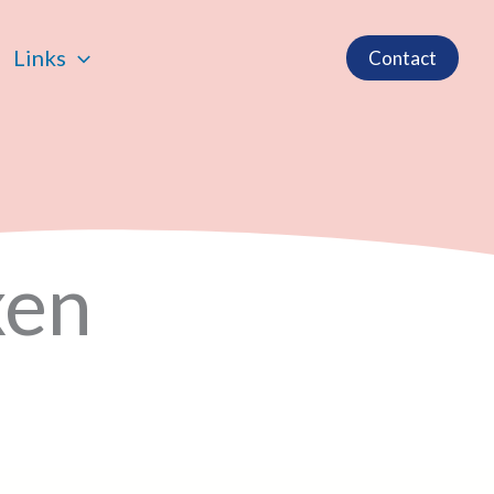
Links
Contact
xen