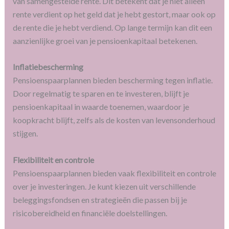
van samengestelde rente. Dit betekent dat je niet alleen
rente verdient op het geld dat je hebt gestort, maar ook op
de rente die je hebt verdiend. Op lange termijn kan dit een
aanzienlijke groei van je pensioenkapitaal betekenen.
Inflatiebescherming
Pensioenspaarplannen bieden bescherming tegen inflatie.
Door regelmatig te sparen en te investeren, blijft je
pensioenkapitaal in waarde toenemen, waardoor je
koopkracht blijft, zelfs als de kosten van levensonderhoud
stijgen.
Flexibiliteit en controle
Pensioenspaarplannen bieden vaak flexibiliteit en controle
over je investeringen. Je kunt kiezen uit verschillende
beleggingsfondsen en strategieën die passen bij je
risicobereidheid en financiële doelstellingen.