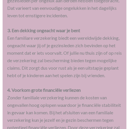
gezinsleden per ongeluk aan derden hebben toegebracht.
Dat varieert van eenvoudige ongelukken in het dagelijks
leven tot ernstigere incidenten.
3. Een dekking ongeacht waar je bent
Een familiare verzekering biedt een wereldwijde dekking,
ongeacht waar jij of je gezinsleden zich bevinden op het
moment dat er iets voorvalt. Of jullie nu thuis zijn of op reis
de verzekering zal bescherming bieden tegen mogelijke
claims. Dit zorgt dus voor rust als je een uitstapje geplant
hebt of je kinderen aan het spelen zijn bij vrienden.
4. Voorkom grote financiële verliezen
Zonder familiale verzekering kunnen de kosten van
ongevallen hoog oplopen waardoor je financiële stabiliteit
in gevaar kan komen. Bij het afsluiten van een familiale
verzekering kun je jezelf en je gezin beschermen tegen
potentieel financiële verliezen. Door deze verzekering zal