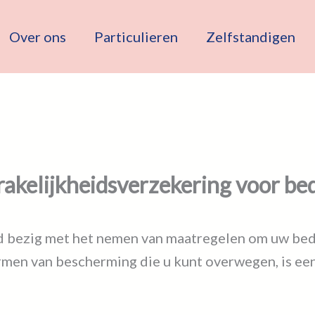
Over ons
Particulieren
Zelfstandigen
akelijkheidsverzekering voor be
d bezig met het nemen van maatregelen om uw bedr
ormen van bescherming die u kunt overwegen, is ee