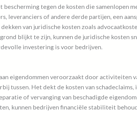
t bescherming tegen de kosten die samenlopen met 
s, leveranciers of andere derde partijen, een aans
t dekken van juridische kosten zoals advocaatkost
rond blijkt te zijn, kunnen de juridische kosten 
evolle investering is voor bedrijven.
aan eigendommen veroorzaakt door activiteiten van
rbij tussen. Het dekt de kosten van schadeclaims,
reparatie of vervanging van beschadigde eigendo
iten, kunnen bedrijven financiële stabiliteit beh