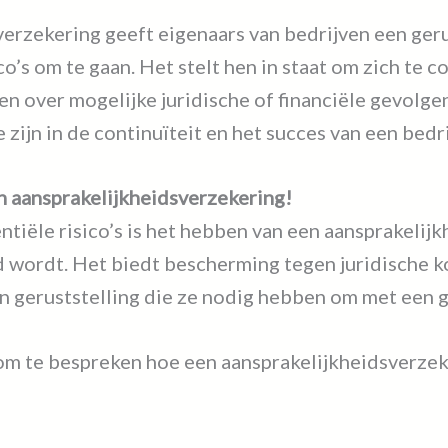
erzekering geeft eigenaars van bedrijven een ger
’s om te gaan. Het stelt hen in staat om zich te c
en over mogelijke juridische of financiële gevolg
ijn in de continuïteit en het succes van een bedri
n aansprakelijkheidsverzekering!
ntiële risico’s is het hebben van een aansprakeli
 wordt. Het biedt bescherming tegen juridische k
n geruststelling die ze nodig hebben om met een 
m te bespreken hoe een aansprakelijkheidsverzek