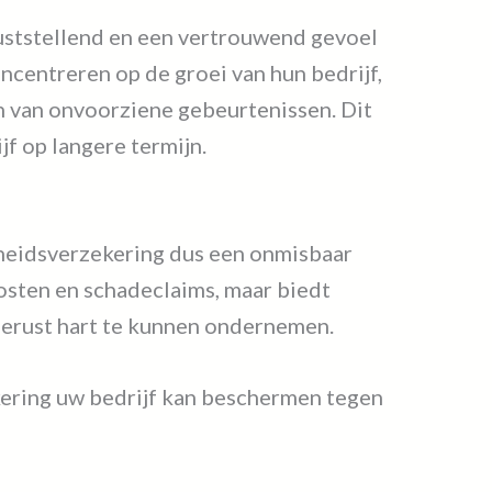
uststellend en een vertrouwend gevoel
oncentreren op de groei van hun bedrijf,
en van onvoorziene gebeurtenissen. Dit
jf op langere termijn.
jkheidsverzekering dus een onmisbaar
osten en schadeclaims, maar biedt
gerust hart te kunnen ondernemen.
ering uw bedrijf kan beschermen tegen