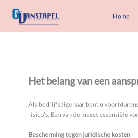
Spring
naar
Home
de
inhoud
Het belang van een aanspr
Als bedrijfseigenaar bent u voortduren
risico’s. Een van de meest essentiële v
Bescherming tegen juridische kosten