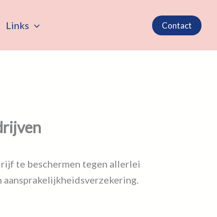
Links
Contact
drijven
ijf te beschermen tegen allerlei
n aansprakelijkheidsverzekering.