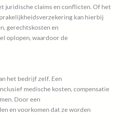
juridische claims en conflicten. Of het
prakelijkheidsverzekering kan hierbij
en, gerechtskosten en
snel oplopen, waardoor de
 het bedrijf zelf. Een
 inclusief medische kosten, compensatie
mmen. Door een
ouden en voorkomen dat ze worden