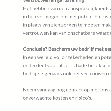
Vertrouwen en gerustelling
Het hebben van een aansprakelijkheidsv
in hun vermogen om met potentiële risico
in plaats van zich zorgen te moeten mak
vertrouwen kan van onschatbare waarde z
Conclusie? Bescherm uw bedrijf met ee
In een wereld vol onzekerheden en pote
onderdeel voor als er schade berokkend
bedrijfseigenaars ook het vertrouwen e
Neem vandaag nog contact op met ons o
onverwachte kosten en risico’s.